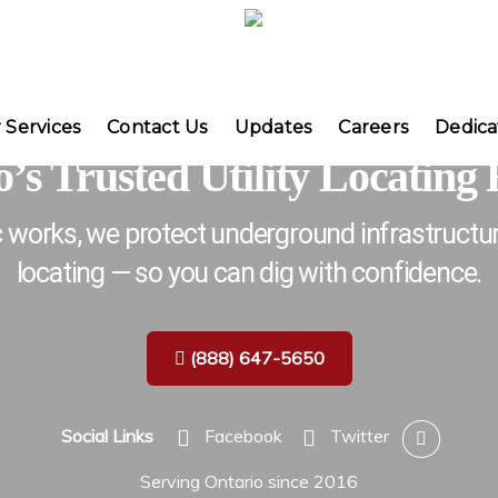
 Services
Contact Us
Updates
Careers
Dedica
’s Trusted Utility Locating
c works, we protect underground infrastructure 
locating — so you can dig with confidence.
(888) 647-5650
Social Links
Facebook
Twitter
Serving Ontario since 2016