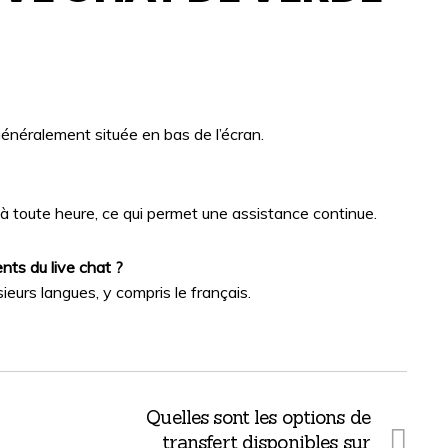
, généralement située en bas de l’écran.
e à toute heure, ce qui permet une assistance continue.
ents du live chat ?
eurs langues, y compris le français.
Quelles sont les options de
transfert disponibles sur