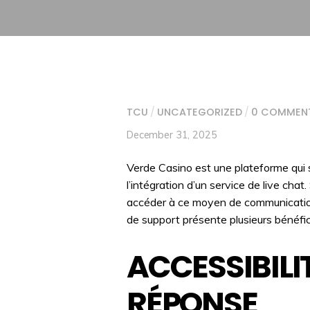
TCU
/
UNCATEGORIZED
/
0 COMMEN
December 31, 2025
Verde Casino est une plateforme qu
l’intégration d’un service de live chat.
accéder à ce moyen de communication 
de support présente plusieurs bénéfic
ACCESSIBILIT
RÉPONSE