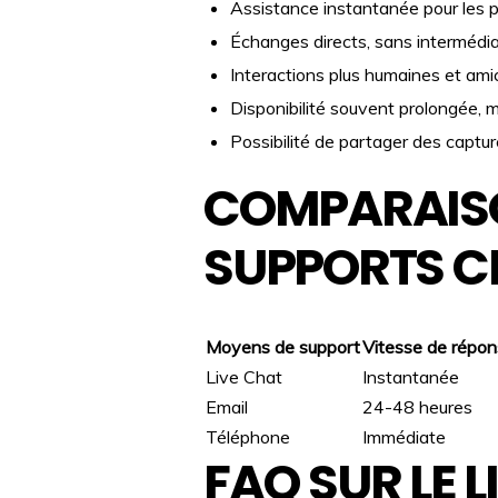
Assistance instantanée pour les 
Échanges directs, sans intermédia
Interactions plus humaines et ami
Disponibilité souvent prolongée, 
Possibilité de partager des captur
COMPARAISO
SUPPORTS C
Moyens de support
Vitesse de répo
Live Chat
Instantanée
Email
24-48 heures
Téléphone
Immédiate
FAQ SUR LE 