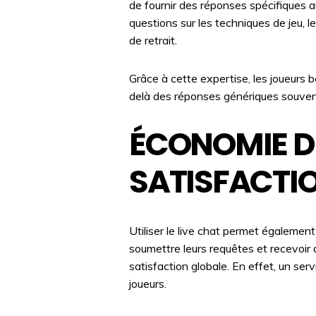
de fournir des réponses spécifiques a
questions sur les techniques de jeu, 
de retrait.
Grâce à cette expertise, les joueurs b
delà des réponses génériques souven
ÉCONOMIE D
SATISFACTIO
Utiliser le live chat permet égaleme
soumettre leurs requêtes et recevoir
satisfaction globale. En effet, un serv
joueurs.