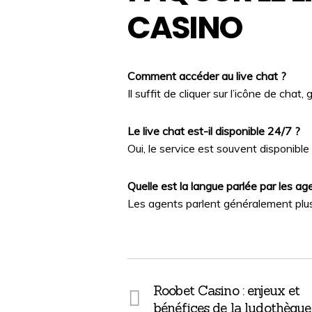
CASINO
Comment accéder au live chat ?
Il suffit de cliquer sur l’icône de chat
Le live chat est-il disponible 24/7 ?
Oui, le service est souvent disponibl
Quelle est la langue parlée par les ag
Les agents parlent généralement plusi
Roobet Casino : enjeux et
bénéfices de la ludothèque