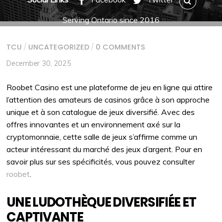
Serving Ontario since 2016
TCU
/
UNCATEGORIZED
/
0 COMMENTS
December 30, 2025
Roobet Casino est une plateforme de jeu en ligne qui attire
l’attention des amateurs de casinos grâce à son approche
unique et à son catalogue de jeux diversifié. Avec des
offres innovantes et un environnement axé sur la
cryptomonnaie, cette salle de jeux s’affirme comme un
acteur intéressant du marché des jeux d’argent. Pour en
savoir plus sur ses spécificités, vous pouvez consulter
roobet
.
UNE LUDOTHÈQUE DIVERSIFIÉE ET
CAPTIVANTE