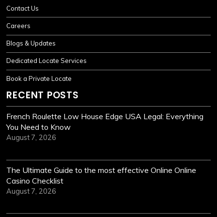
Contact Us
Careers
Blogs & Updates
Dedicated Locate Services
Book a Private Locate
RECENT POSTS
French Roulette Low House Edge USA Legal: Everything
You Need to Know
August 7, 2026
The Ultimate Guide to the most effective Online Online
Casino Checklist
August 7, 2026