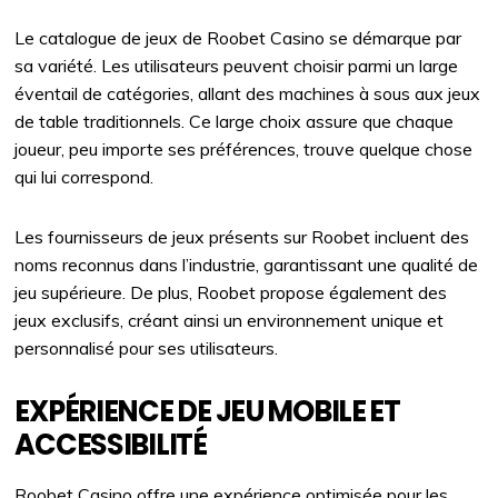
Le catalogue de jeux de Roobet Casino se démarque par
sa variété. Les utilisateurs peuvent choisir parmi un large
éventail de catégories, allant des machines à sous aux jeux
de table traditionnels. Ce large choix assure que chaque
joueur, peu importe ses préférences, trouve quelque chose
qui lui correspond.
Les fournisseurs de jeux présents sur Roobet incluent des
noms reconnus dans l’industrie, garantissant une qualité de
jeu supérieure. De plus, Roobet propose également des
jeux exclusifs, créant ainsi un environnement unique et
personnalisé pour ses utilisateurs.
EXPÉRIENCE DE JEU MOBILE ET
ACCESSIBILITÉ
Roobet Casino offre une expérience optimisée pour les