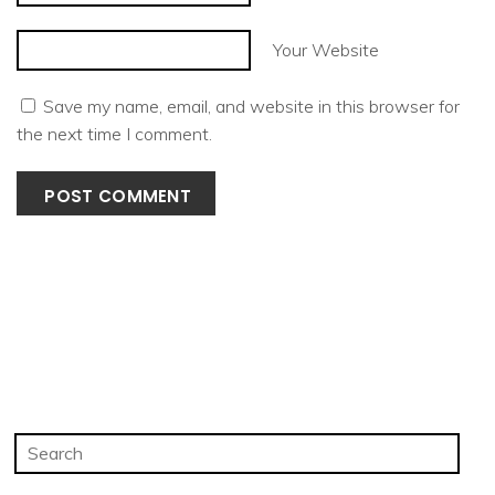
Your Website
Save my name, email, and website in this browser for
the next time I comment.
SEARCH