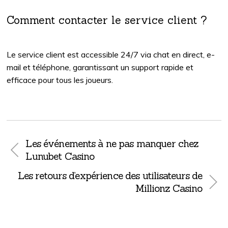
Comment contacter le service client ?
Le service client est accessible 24/7 via chat en direct, e-
mail et téléphone, garantissant un support rapide et
efficace pour tous les joueurs.
Les événements à ne pas manquer chez
Lunubet Casino
Les retours d’expérience des utilisateurs de
Millionz Casino