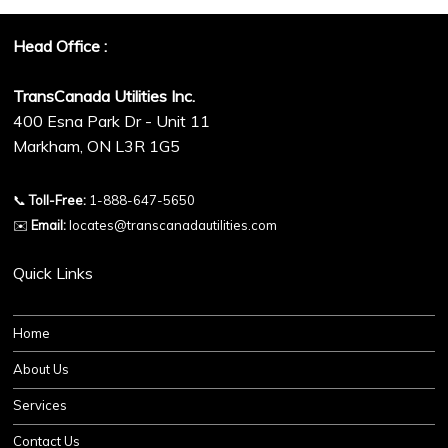
Head Office :
TransCanada Utilities Inc.
400 Esna Park Dr - Unit 11
Markham, ON L3R 1G5
📞
Toll-Free:
1-888-647-5650
✉️
Email:
locates@transcanadautilities.com
Quick Links
Home
About Us
Services
Contact Us