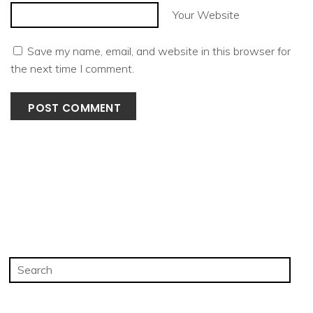
Your Website
Save my name, email, and website in this browser for
the next time I comment.
SEARCH