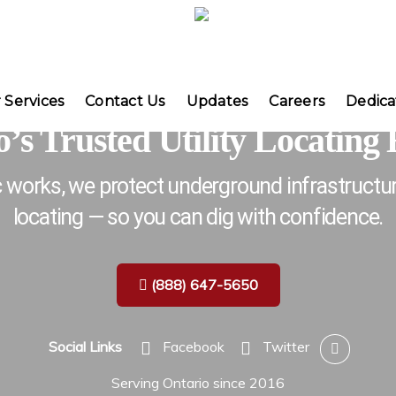
 Services
Contact Us
Updates
Careers
Dedica
’s Trusted Utility Locating
c works, we protect underground infrastructure 
locating — so you can dig with confidence.
(888) 647-5650
Social Links
Facebook
Twitter
Serving Ontario since 2016