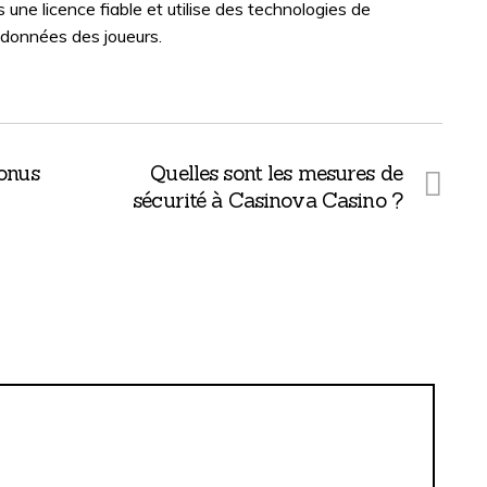
ne licence fiable et utilise des technologies de
 données des joueurs.
onus
Quelles sont les mesures de
sécurité à Casinova Casino ?