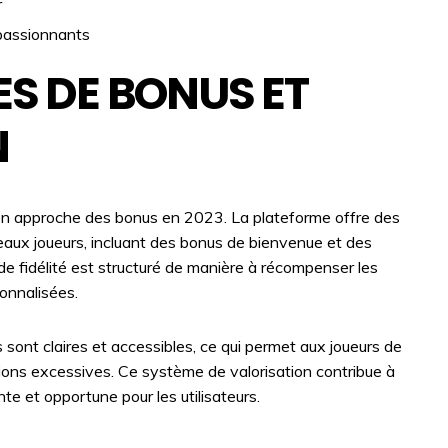
r
passionnants
 DE BONUS ET
N
on approche des bonus en 2023. La plateforme offre des
eaux joueurs, incluant des bonus de bienvenue et des
 de fidélité est structuré de manière à récompenser les
sonnalisées.
 sont claires et accessibles, ce qui permet aux joueurs de
tions excessives. Ce système de valorisation contribue à
e et opportune pour les utilisateurs.