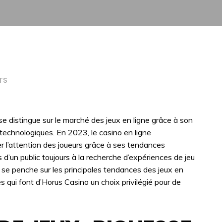
TS
e distingue sur le marché des jeux en ligne grâce à son
 technologiques. En 2023, le casino en ligne
r l’attention des joueurs grâce à ses tendances
 d’un public toujours à la recherche d’expériences de jeu
e se penche sur les principales tendances des jeux en
es qui font d’Horus Casino un choix privilégié pour de