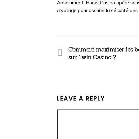
Absolument, Horus Casino opère sous u
cryptage pour assurer la sécurité des
Comment maximiser les b
sur 1win Casino ?
LEAVE A REPLY