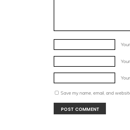
You
Your
You
Save my name, email, and website