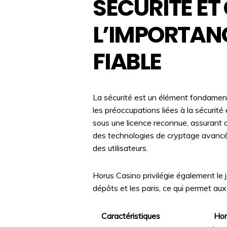
SÉCURITÉ ET
L’IMPORTANC
FIABLE
La sécurité est un élément fondament
les préoccupations liées à la sécurit
sous une licence reconnue, assurant a
des technologies de cryptage avancé
des utilisateurs.
Horus Casino privilégie également le j
dépôts et les paris, ce qui permet aux
Caractéristiques
Hor