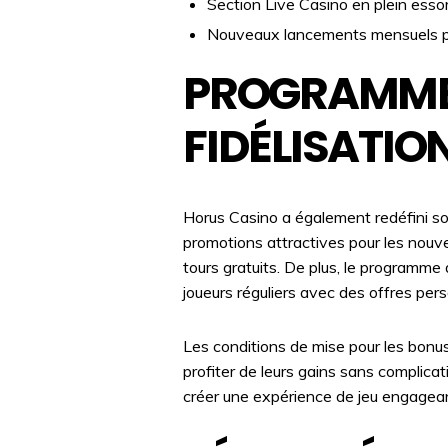
Section Live Casino en plein esso
Nouveaux lancements mensuels 
PROGRAMMES
FIDÉLISATIO
Horus Casino a également redéfini s
promotions attractives pour les nouv
tours gratuits. De plus, le programme
joueurs réguliers avec des offres per
Les conditions de mise pour les bonus
profiter de leurs gains sans complica
créer une expérience de jeu engageant