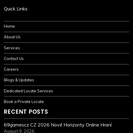
Quick Links
Home
About Us
Services
Contact Us
Careers
Blogs & Updates
Dedicated Locate Services
Book a Private Locate
RECENT POSTS
69gamescz CZ 2026 Nové Horizonty Online Hraní
August 9, 2026