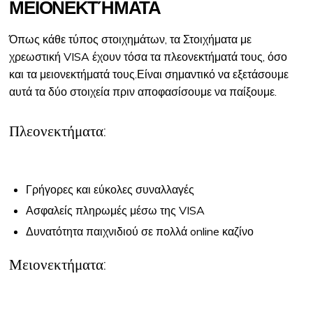
ΜΕΙΟΝΕΚΤΉΜΑΤΑ
Όπως κάθε τύπος στοιχημάτων, τα Στοιχήματα με
χρεωστική VISA έχουν τόσα τα πλεονεκτήματά τους, όσο
και τα μειονεκτήματά τους.Είναι σημαντικό να εξετάσουμε
αυτά τα δύο στοιχεία πριν αποφασίσουμε να παίξουμε.
Πλεονεκτήματα:
Γρήγορες και εύκολες συναλλαγές
Ασφαλείς πληρωμές μέσω της VISA
Δυνατότητα παιχνιδιού σε πολλά online καζίνο
Μειονεκτήματα: