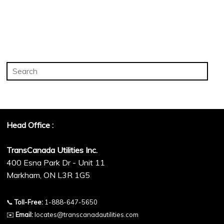
SEARCH
Head Office :
TransCanada Utilities Inc.
400 Esna Park Dr - Unit 11
Markham, ON L3R 1G5
📞
Toll-Free:
1-888-647-5650
✉️
Email:
locates@transcanadautilities.com