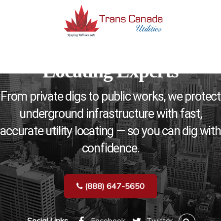
Ontario’s Trusted Utility
MENU
Locating Experts
From private digs to public works, we protect
underground infrastructure with fast,
accurate utility locating — so you can dig with
confidence.
(888) 647-5650
Social Links
Facebook
Twitter